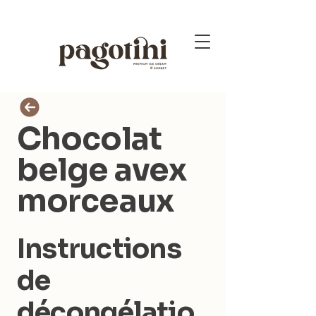
Chocolat
belge avex
morceaux
Instructions
de
décongélatio