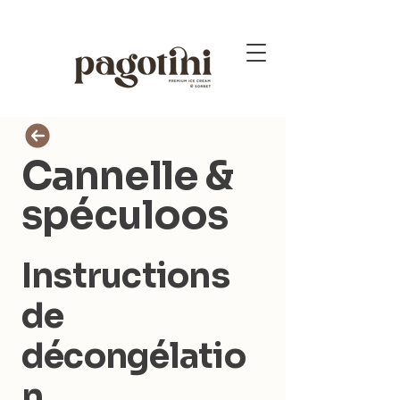
Cannelle &
spéculoos
Instructions
de
décongélatio
n