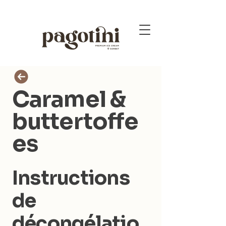
Caramel &
buttertoffe
es
Instructions
de
décongélatio