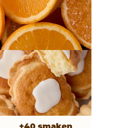
+40 smaken