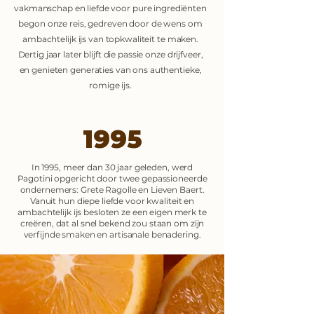
vakmanschap en liefde voor pure ingrediënten
begon onze reis, gedreven door de wens om
ambachtelijk ijs van topkwaliteit te maken.
Dertig jaar later blijft die passie onze drijfveer,
en genieten generaties van ons authentieke,
romige ijs.
1995
In 1995, meer dan 30 jaar geleden, werd
Pagotini opgericht door twee gepassioneerde
ondernemers: Grete Ragolle en Lieven Baert.
Vanuit hun diepe liefde voor kwaliteit en
ambachtelijk ijs besloten ze een eigen merk te
creëren, dat al snel bekend zou staan om zijn
verfijnde smaken en artisanale benadering.