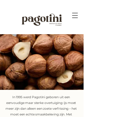
In 1995 werd Pagotini geboren uit een
eenvoudige maar sterke overtuiging: ijs moet
meer zijn dan alleen een zoete verfrissing – het
moet een echte smaakbeleving zijn. Met